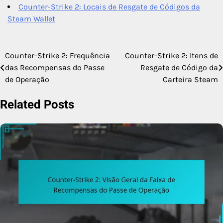
Counter-Strike 2: Locais de Resgate de Códigos da
Steam Wallet
Counter-Strike 2: Frequência
Counter-Strike 2: Itens de
Post
das Recompensas do Passe
Resgate de Código da
navigation
de Operação
Carteira Steam
Related Posts