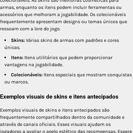
colecionáveis. As skins são melhorias cosméticas para
armas, enquanto os itens podem incluir ferramentas ou
acessórios que melhoram a jogabilidade. Os colecionáveis
frequentemente apresentam designs ou temas únicos que
ressoam com a lore do jogo.
Skins:
Várias skins de armas com padrões e cores
únicas.
Itens:
Itens utilitários que podem proporcionar
vantagens na jogabilidade.
Colecionáveis:
Itens especiais que mostram conquistas
ou marcos.
Exemplos visuais de skins e itens antecipados
Exemplos visuais de skins e itens antecipados são
frequentemente compartilhados dentro da comunidade e
através de canais oficiais. Esses visuais ajudam os
jogadores a avaliar o apelo estético das recompensas. Espere