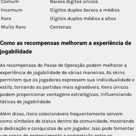
Comum
Baixos dígitos únicos
Incomum
Dígitos duplos baixos a médios
Raro
Dígitos duplos médios a altos
Muito Raro
Centenas
Como as recompensas melhoram a experiência de
jogabilidade
As recompensas do Passe de Operação podem melhorar a
experiência de jogabilidade de várias maneiras. As skins
permitem que os jogadores expressem sua individualidade e
estilo, tornando as partidas mais agradáveis. Itens únicos
podem proporcionar vantagens estratégicas, influenciando
táticas de jogabilidade.
Além disso, itens colecionáveis frequentemente servem
como símbolos de status dentro da comunidade, mostrando
a dedicação e conquistas de um jogador. Isso pode fomentar
um senso de pertencimento e competição entre os