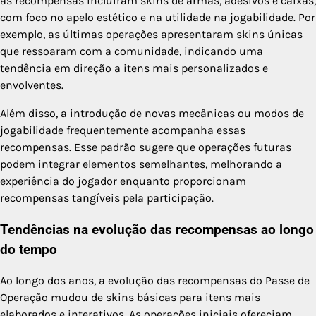
as recompensas incluíram skins de armas, adesivos e caixas,
com foco no apelo estético e na utilidade na jogabilidade. Por
exemplo, as últimas operações apresentaram skins únicas
que ressoaram com a comunidade, indicando uma
tendência em direção a itens mais personalizados e
envolventes.
Além disso, a introdução de novas mecânicas ou modos de
jogabilidade frequentemente acompanha essas
recompensas. Esse padrão sugere que operações futuras
podem integrar elementos semelhantes, melhorando a
experiência do jogador enquanto proporcionam
recompensas tangíveis pela participação.
Tendências na evolução das recompensas ao longo
do tempo
Ao longo dos anos, a evolução das recompensas do Passe de
Operação mudou de skins básicas para itens mais
elaborados e interativos. As operações iniciais ofereciam