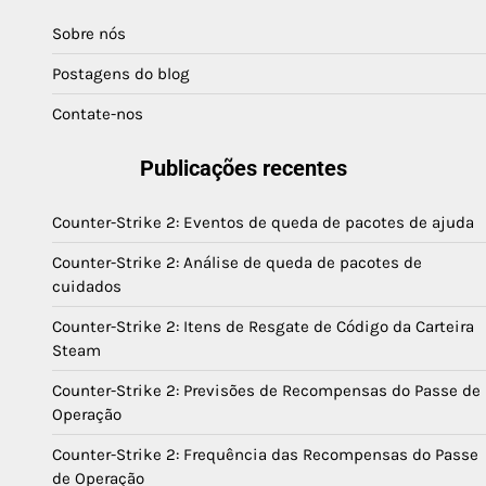
Sobre nós
Postagens do blog
Contate-nos
Publicações recentes
Counter-Strike 2: Eventos de queda de pacotes de ajuda
Counter-Strike 2: Análise de queda de pacotes de
cuidados
Counter-Strike 2: Itens de Resgate de Código da Carteira
Steam
Counter-Strike 2: Previsões de Recompensas do Passe de
Operação
Counter-Strike 2: Frequência das Recompensas do Passe
de Operação