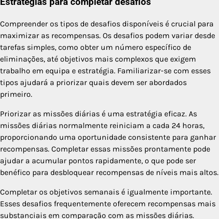
Estratégias para completar desafios
Compreender os tipos de desafios disponíveis é crucial para
maximizar as recompensas. Os desafios podem variar desde
tarefas simples, como obter um número específico de
eliminações, até objetivos mais complexos que exigem
trabalho em equipa e estratégia. Familiarizar-se com esses
tipos ajudará a priorizar quais devem ser abordados
primeiro.
Priorizar as missões diárias é uma estratégia eficaz. As
missões diárias normalmente reiniciam a cada 24 horas,
proporcionando uma oportunidade consistente para ganhar
recompensas. Completar essas missões prontamente pode
ajudar a acumular pontos rapidamente, o que pode ser
benéfico para desbloquear recompensas de níveis mais altos.
Completar os objetivos semanais é igualmente importante.
Esses desafios frequentemente oferecem recompensas mais
substanciais em comparação com as missões diárias.