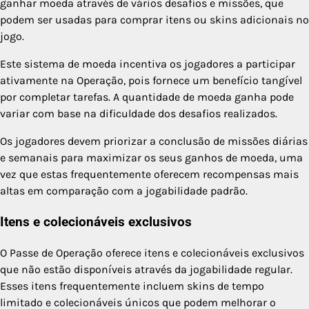
ganhar moeda através de vários desafios e missões, que
podem ser usadas para comprar itens ou skins adicionais no
jogo.
Este sistema de moeda incentiva os jogadores a participar
ativamente na Operação, pois fornece um benefício tangível
por completar tarefas. A quantidade de moeda ganha pode
variar com base na dificuldade dos desafios realizados.
Os jogadores devem priorizar a conclusão de missões diárias
e semanais para maximizar os seus ganhos de moeda, uma
vez que estas frequentemente oferecem recompensas mais
altas em comparação com a jogabilidade padrão.
Itens e colecionáveis exclusivos
O Passe de Operação oferece itens e colecionáveis exclusivos
que não estão disponíveis através da jogabilidade regular.
Esses itens frequentemente incluem skins de tempo
limitado e colecionáveis únicos que podem melhorar o