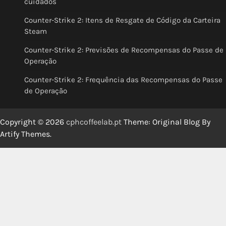
cuidados
Counter-Strike 2: Itens de Resgate de Código da Carteira
Steam
Counter-Strike 2: Previsões de Recompensas do Passe de
Operação
Counter-Strike 2: Frequência das Recompensas do Passe
de Operação
Copyright © 2026
cphcoffeelab.pt
Theme: Original Blog By
Artify Themes
.