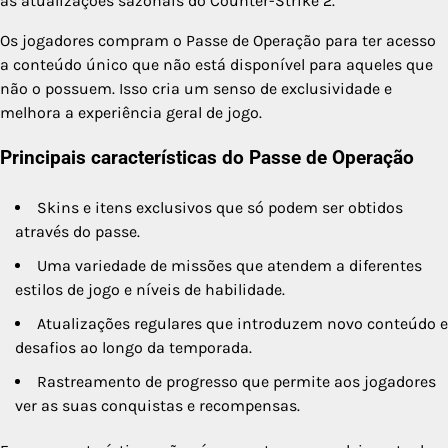
as atualizações sazonais do Counter-Strike 2.
Os jogadores compram o Passe de Operação para ter acesso
a conteúdo único que não está disponível para aqueles que
não o possuem. Isso cria um senso de exclusividade e
melhora a experiência geral de jogo.
Principais características do Passe de Operação
Skins e itens exclusivos que só podem ser obtidos
através do passe.
Uma variedade de missões que atendem a diferentes
estilos de jogo e níveis de habilidade.
Atualizações regulares que introduzem novo conteúdo e
desafios ao longo da temporada.
Rastreamento de progresso que permite aos jogadores
ver as suas conquistas e recompensas.