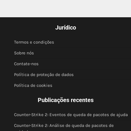
Jurídico
Termos e condições
Sobre nós
Contate-nos
Política de proteção de dados
Política de cookies
Publicações recentes
Counter-Strike 2: Eventos de queda de pacotes de ajuda
Counter-Strike 2: Análise de queda de pacotes de