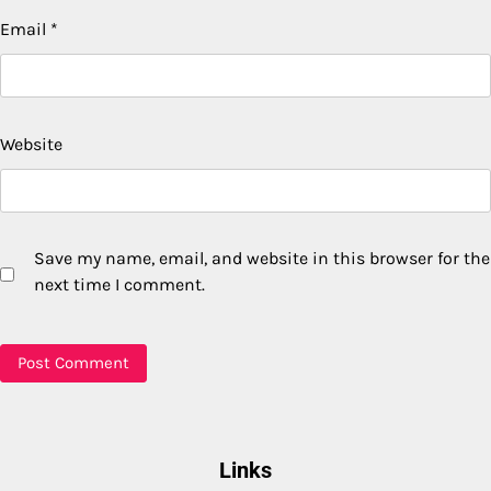
Email
*
Website
Save my name, email, and website in this browser for the
next time I comment.
Links