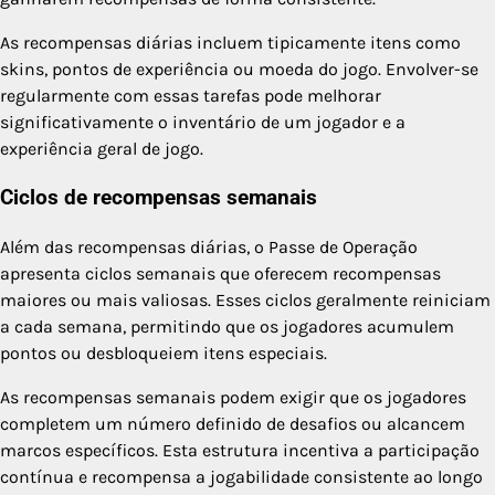
As recompensas diárias incluem tipicamente itens como
skins, pontos de experiência ou moeda do jogo. Envolver-se
regularmente com essas tarefas pode melhorar
significativamente o inventário de um jogador e a
experiência geral de jogo.
Ciclos de recompensas semanais
Além das recompensas diárias, o Passe de Operação
apresenta ciclos semanais que oferecem recompensas
maiores ou mais valiosas. Esses ciclos geralmente reiniciam
a cada semana, permitindo que os jogadores acumulem
pontos ou desbloqueiem itens especiais.
As recompensas semanais podem exigir que os jogadores
completem um número definido de desafios ou alcancem
marcos específicos. Esta estrutura incentiva a participação
contínua e recompensa a jogabilidade consistente ao longo