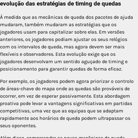
evolução das estratégias de timing de quedas
À medida que as mecânicas de queda dos pacotes de ajuda
mudaram, também mudaram as estratégias que os
jogadores usam para capitalizar sobre elas. Em versões
anteriores, os jogadores podiam ajustar os seus relógios
com os intervalos de queda, mas agora devem ser mais
flexíveis e observadores. Esta evolução exige que os
jogadores desenvolvam um sentido aguçado de timing e
posicionamento para garantir quedas de forma eficaz.
Por exemplo, os jogadores podem agora priorizar o controlo
de áreas-chave do mapa onde as quedas são prováveis de
ocorrer, em vez de esperar passivamente. Esta abordagem
proativa pode levar a vantagens significativas em partidas
competitivas, uma vez que as equipas que se adaptam
rapidamente aos horários de queda podem ultrapassar os
seus oponentes.
Além disso, compreender as novas mecânicas de queda