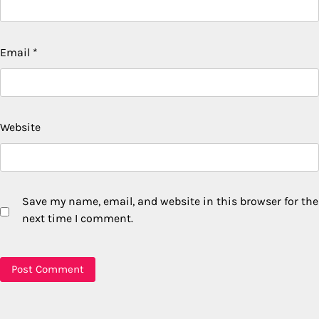
Email
*
Website
Save my name, email, and website in this browser for the
next time I comment.