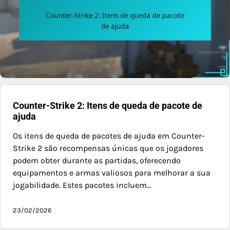
Counter-Strike 2: Itens de queda de pacote de
ajuda
Os itens de queda de pacotes de ajuda em Counter-
Strike 2 são recompensas únicas que os jogadores
podem obter durante as partidas, oferecendo
equipamentos e armas valiosos para melhorar a sua
jogabilidade. Estes pacotes incluem…
23/02/2026