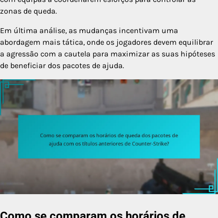
zonas de queda.
Em última análise, as mudanças incentivam uma
abordagem mais tática, onde os jogadores devem equilibrar
a agressão com a cautela para maximizar as suas hipóteses
de beneficiar dos pacotes de ajuda.
Como se comparam os horários de