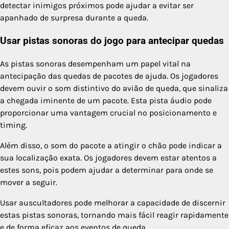
detectar inimigos próximos pode ajudar a evitar ser
apanhado de surpresa durante a queda.
Usar pistas sonoras do jogo para antecipar quedas
As pistas sonoras desempenham um papel vital na
antecipação das quedas de pacotes de ajuda. Os jogadores
devem ouvir o som distintivo do avião de queda, que sinaliza
a chegada iminente de um pacote. Esta pista áudio pode
proporcionar uma vantagem crucial no posicionamento e
timing.
Além disso, o som do pacote a atingir o chão pode indicar a
sua localização exata. Os jogadores devem estar atentos a
estes sons, pois podem ajudar a determinar para onde se
mover a seguir.
Usar auscultadores pode melhorar a capacidade de discernir
estas pistas sonoras, tornando mais fácil reagir rapidamente
e de forma eficaz aos eventos de queda.