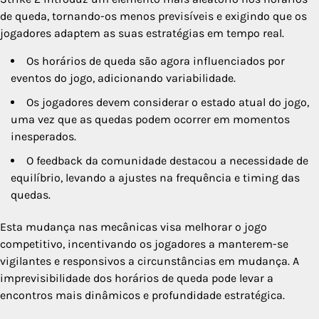
de queda, tornando-os menos previsíveis e exigindo que os
jogadores adaptem as suas estratégias em tempo real.
Os horários de queda são agora influenciados por
eventos do jogo, adicionando variabilidade.
Os jogadores devem considerar o estado atual do jogo,
uma vez que as quedas podem ocorrer em momentos
inesperados.
O feedback da comunidade destacou a necessidade de
equilíbrio, levando a ajustes na frequência e timing das
quedas.
Esta mudança nas mecânicas visa melhorar o jogo
competitivo, incentivando os jogadores a manterem-se
vigilantes e responsivos a circunstâncias em mudança. A
imprevisibilidade dos horários de queda pode levar a
encontros mais dinâmicos e profundidade estratégica.