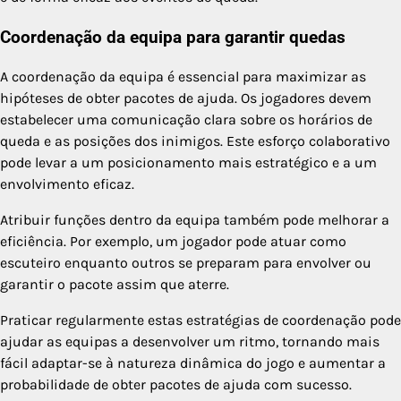
Coordenação da equipa para garantir quedas
A coordenação da equipa é essencial para maximizar as
hipóteses de obter pacotes de ajuda. Os jogadores devem
estabelecer uma comunicação clara sobre os horários de
queda e as posições dos inimigos. Este esforço colaborativo
pode levar a um posicionamento mais estratégico e a um
envolvimento eficaz.
Atribuir funções dentro da equipa também pode melhorar a
eficiência. Por exemplo, um jogador pode atuar como
escuteiro enquanto outros se preparam para envolver ou
garantir o pacote assim que aterre.
Praticar regularmente estas estratégias de coordenação pode
ajudar as equipas a desenvolver um ritmo, tornando mais
fácil adaptar-se à natureza dinâmica do jogo e aumentar a
probabilidade de obter pacotes de ajuda com sucesso.