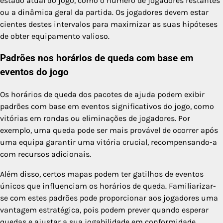
estado atual do jogo, como o número de jogadores restantes
ou a dinâmica geral da partida. Os jogadores devem estar
cientes destes intervalos para maximizar as suas hipóteses
de obter equipamento valioso.
Padrões nos horários de queda com base em
eventos do jogo
Os horários de queda dos pacotes de ajuda podem exibir
padrões com base em eventos significativos do jogo, como
vitórias em rondas ou eliminações de jogadores. Por
exemplo, uma queda pode ser mais provável de ocorrer após
uma equipa garantir uma vitória crucial, recompensando-a
com recursos adicionais.
Além disso, certos mapas podem ter gatilhos de eventos
únicos que influenciam os horários de queda. Familiarizar-
se com estes padrões pode proporcionar aos jogadores uma
vantagem estratégica, pois podem prever quando esperar
quedas e ajustar a sua jogabilidade em conformidade.