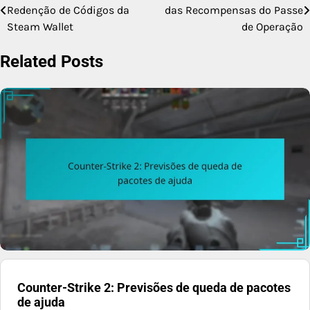
Redenção de Códigos da
das Recompensas do Passe
navigation
Steam Wallet
de Operação
Related Posts
Counter-Strike 2: Previsões de queda de pacotes
de ajuda