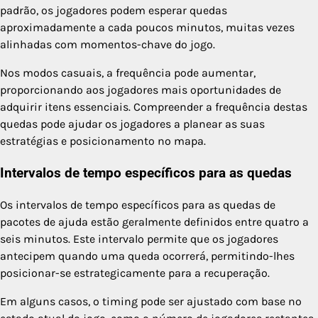
padrão, os jogadores podem esperar quedas
aproximadamente a cada poucos minutos, muitas vezes
alinhadas com momentos-chave do jogo.
Nos modos casuais, a frequência pode aumentar,
proporcionando aos jogadores mais oportunidades de
adquirir itens essenciais. Compreender a frequência destas
quedas pode ajudar os jogadores a planear as suas
estratégias e posicionamento no mapa.
Intervalos de tempo específicos para as quedas
Os intervalos de tempo específicos para as quedas de
pacotes de ajuda estão geralmente definidos entre quatro a
seis minutos. Este intervalo permite que os jogadores
antecipem quando uma queda ocorrerá, permitindo-lhes
posicionar-se estrategicamente para a recuperação.
Em alguns casos, o timing pode ser ajustado com base no