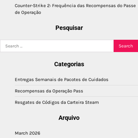
Counter-Strike 2: Frequência das Recompensas do Passe
de Operação
Pesquisar
Search
for:
Categorias
Entregas Semanais de Pacotes de Cuidados
Recompensas da Operação Pass
Resgates de Códigos da Carteira Steam
Arquivo
March 2026