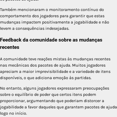
Também mencionaram o monitoramento contínuo do
comportamento dos jogadores para garantir que estas
mudanças impactem positivamente a jogabilidade e não
levem a consequências indesejadas.
Feedback da comunidade sobre as mudanças
recentes
A comunidade teve reações mistas às mudanças recentes
nas mecânicas dos pacotes de ajuda. Muitos jogadores
apreciam a maior imprevisibilidade e a variedade de itens
disponíveis, o que adiciona emoção às partidas.
No entanto, alguns jogadores expressaram preocupações
sobre o equilíbrio de poder que certos itens podem
proporcionar, argumentando que poderiam distorcer a
jogabilidade a favor daqueles que garantem pacotes de ajuda
logo no início.