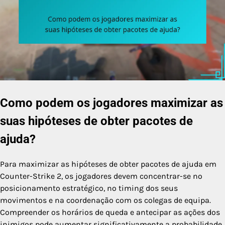
Como podem os jogadores maximizar as
suas hipóteses de obter pacotes de
ajuda?
Para maximizar as hipóteses de obter pacotes de ajuda em
Counter-Strike 2, os jogadores devem concentrar-se no
posicionamento estratégico, no timing dos seus
movimentos e na coordenação com os colegas de equipa.
Compreender os horários de queda e antecipar as ações dos
inimigos pode aumentar significativamente a probabilidade