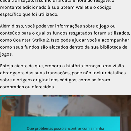
cada transação. Isso inclui a data e hora do resgate, o
montante adicionado à sua Steam Wallet e o código
específico que foi utilizado.
Além disso, você pode ver informações sobre o jogo ou
conteúdo para o qual os fundos resgatados foram utilizados,
como Counter-Strike 2. Isso pode ajudar você a acompanhar
como seus fundos são alocados dentro da sua biblioteca de
jogos.
Esteja ciente de que, embora a história forneça uma visão
abrangente das suas transações, pode não incluir detalhes
sobre a origem original dos códigos, como se foram
comprados ou oferecidos.