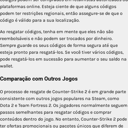
plataformas online. Esteja ciente de que alguns códigos
podem ter restrições regionais, então assegure-se de que o
código é válido para a sua localização.
Ao resgatar códigos, tenha em mente que eles não são
reembolsáveis e não podem ser trocados por dinheiro.
Sempre guarde os seus códigos de forma segura até que
esteja pronto para resgatá-los. Se você tiver vários códigos,
pode resgatá-los em sucessão para aumentar o seu saldo na
wallet.
Comparação com Outros Jogos
O processo de resgate de Counter-Strike 2 é em grande parte
consistente com outros jogos populares na Steam, como
Dota 2 e Team Fortress 2. Os jogadores normalmente seguem
passos semelhantes para resgatar códigos e comprar
conteúdos dentro do jogo. No entanto, Counter-Strike 2 pode
ter ofertas promocionais ou pacotes únicos que diferem de